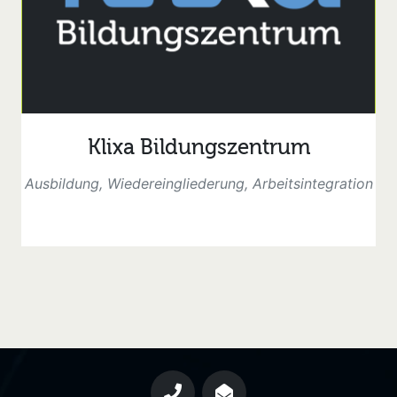
Klixa Bildungszentrum
Ausbildung, Wiedereingliederung, Arbeitsintegration