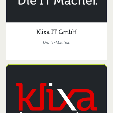
Klixa IT GmbH
Die IT-Macher.